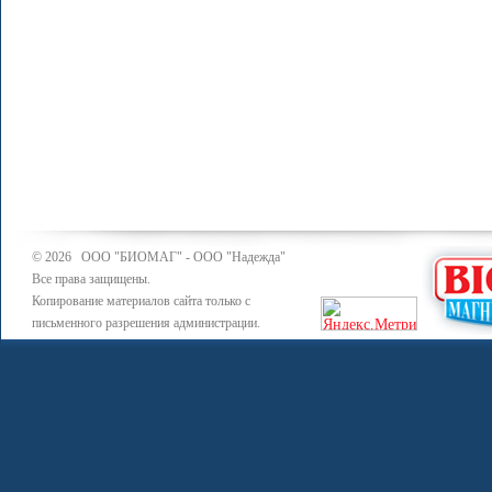
© 2026 ООО "БИОМАГ" - ООО "Надежда"
Все права защищены.
Копирование материалов сайта только с
письменного разрешения администрации.